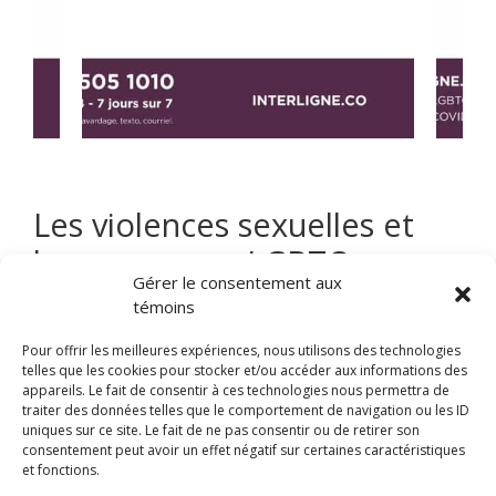
Les violences sexuelles et
les personnes LGBTQ+
Gérer le consentement aux
témoins
Pour offrir les meilleures expériences, nous utilisons des technologies
telles que les cookies pour stocker et/ou accéder aux informations des
appareils. Le fait de consentir à ces technologies nous permettra de
traiter des données telles que le comportement de navigation ou les ID
Cliquez pour accepter les cookies
uniques sur ce site. Le fait de ne pas consentir ou de retirer son
marketing et activer ce contenu
consentement peut avoir un effet négatif sur certaines caractéristiques
et fonctions.