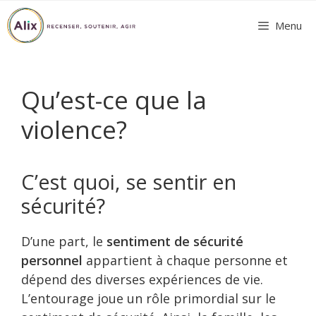
Aller
Menu
au
contenu
Qu’est-ce que la
violence?
C’est quoi, se sentir en
sécurité?
D’une part, le
sentiment de sécurité
personnel
appartient à chaque personne et
dépend des diverses expériences de vie.
L’entourage joue un rôle primordial sur le