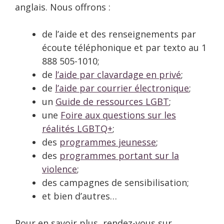
anglais. Nous offrons :
de l’aide et des renseignements par
écoute téléphonique et par texto au 1
888 505-1010;
de
l’aide par clavardage en privé
;
de
l’aide par courrier électronique
;
un
Guide de ressources LGBT
;
une
Foire aux questions sur les
réalités LGBTQ+
;
des
programmes jeunesse
;
des
programmes portant sur la
violence
;
des campagnes de sensibilisation;
et bien d’autres…
Pour en savoir plus, rendez-vous sur