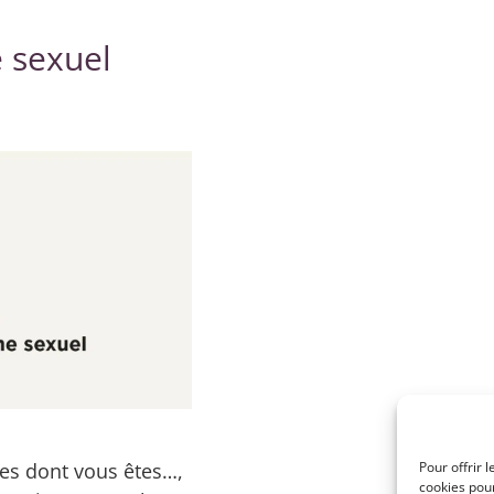
e sexuel
es dont vous êtes…,
Pour offrir 
cookies pour