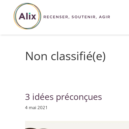
Aller
au
contenu
Non classifié(e)
3 idées préconçues
4 mai 2021