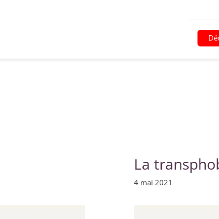
Déc
La transpho
4 mai 2021