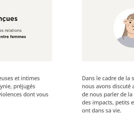
euses et intimes
Dans le cadre de la 
ynie, préjugés
nous avons discuté 
 violences dont vous
de nous parler de la
des impacts, petits 
ont dans sa vie.