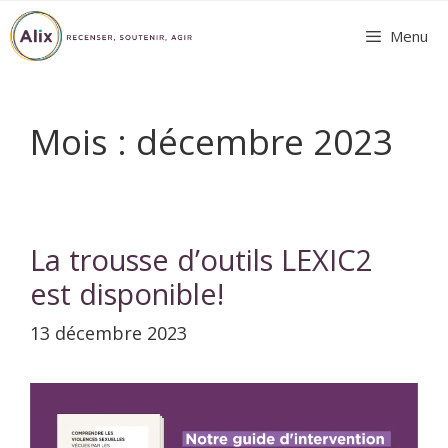
Aller
Menu
au
contenu
Mois :
décembre 2023
La trousse d’outils LEXIC2
est disponible!
13 décembre 2023